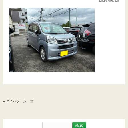
2026/06/10
«
ダイハツ ムーブ
検