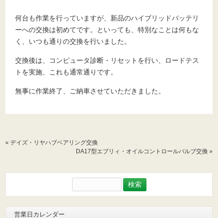
何台も作業を行っていますが、新品のハイブリッドバッテリ
ーへの交換は初めてです。といっても、特別なことは何もな
く、いつも通りの交換を行いました。
交換後は、コンピュータ診断・リセットを行い、ロードテス
トを実施、これも通常通りです。
無事に作業終了、ご納車させていただきました。
«
デイズ・リヤハブベアリング交換
DA17型エブリィ・オイルコントロールバルブ交換
»
検
索:
営業日カレンダー