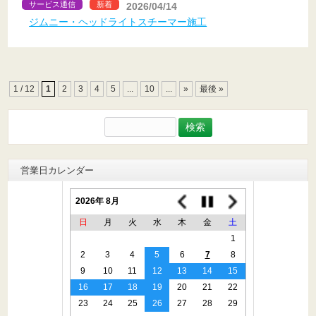
サービス通信
新着
2026/04/14
ジムニー・ヘッドライトスチーマー施工
1 / 12
1
2
3
4
5
...
10
...
»
最後 »
検
索:
営業日カレンダー
2026年 8月
日
月
火
水
木
金
土
1
2
3
4
5
6
7
8
9
10
11
12
13
14
15
16
17
18
19
20
21
22
23
24
25
26
27
28
29