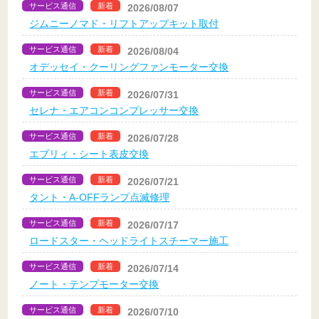
サービス通信
新着
2026/08/07
ジムニーノマド・リフトアップキット取付
サービス通信
新着
2026/08/04
オデッセイ・クーリングファンモーター交換
サービス通信
新着
2026/07/31
セレナ・エアコンコンプレッサー交換
サービス通信
新着
2026/07/28
エブリィ・シート表皮交換
サービス通信
新着
2026/07/21
タント・A-OFFランプ点滅修理
サービス通信
新着
2026/07/17
ロードスター・ヘッドライトスチーマー施工
サービス通信
新着
2026/07/14
ノート・テンプモーター交換
サービス通信
新着
2026/07/10