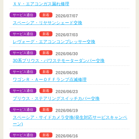
ＸＶ・エアコンガス漏れ修理
サービス通信
新着
2026/07/07
スペーシア・リヤサンシェード交換
サービス通信
新着
2026/07/03
レヴォーグ・エアコンコンプレッサー交換
サービス通信
新着
2026/06/30
30系プリウス・パワステモーターダンパー交換
サービス通信
新着
2026/06/26
ワゴンＲ・ＡーＯＦＦランプ点滅修理
サービス通信
新着
2026/06/23
プリウス・ステアリングスイッチカバー交換
サービス通信
新着
2026/06/19
スペーシア・サイドカメラ交換(発生対応サービスキャンペ
ーン)
サービス通信
新着
2026/06/16