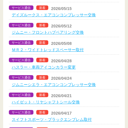
サービス通信
新着
2026/05/15
デイズルークス・エアコンコンプレッサー交換
サービス通信
新着
2026/05/12
ジムニー・フロントハブベアリング交換
サービス通信
新着
2026/05/08
ＭＲ２・ワイドトレッドスペーサー取付
サービス通信
新着
2026/04/28
ハスラー・車両アイコンカラー変更
サービス通信
新着
2026/04/24
ジムニーシエラ・エアコンコンプレッサー交換
サービス通信
新着
2026/04/21
ハイゼット・リヤシャフトシール交換
サービス通信
新着
2026/04/17
スイフトスポーツ・ブラックエンブレム取付