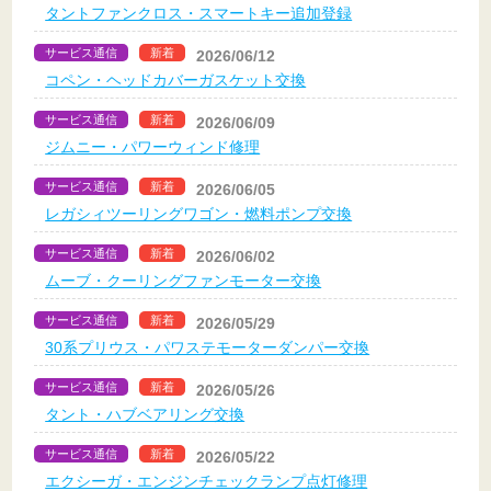
タントファンクロス・スマートキー追加登録
サービス通信
新着
2026/06/12
コペン・ヘッドカバーガスケット交換
サービス通信
新着
2026/06/09
ジムニー・パワーウィンド修理
サービス通信
新着
2026/06/05
レガシィツーリングワゴン・燃料ポンプ交換
サービス通信
新着
2026/06/02
ムーブ・クーリングファンモーター交換
サービス通信
新着
2026/05/29
30系プリウス・パワステモーターダンパー交換
サービス通信
新着
2026/05/26
タント・ハブベアリング交換
サービス通信
新着
2026/05/22
エクシーガ・エンジンチェックランプ点灯修理