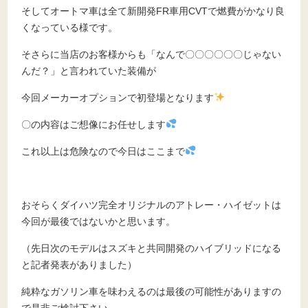
そしてオートマ車は全て新開発FR車用CVTで燃費がかなり良
くなっている様です。
そさらに当店のお客様からも「なんで〇〇〇〇〇〇じゃない
んだ？」と言われていた装備が
今回メーカーオプションで初登場となります
〇の内容はご想像にお任せします
これ以上は危険なので今日はここまで
おそらくダイハツ完全オリジナルのアトレー・ハイゼットは
今回が最後ではないかと思います。
（先日次のモデルはスズキと共同開発のハイブリッドになる
と記者発表がありました）
純粋なガソリン車を味わえるのは最後の可能性がありますの
で是非ご検討下さい。