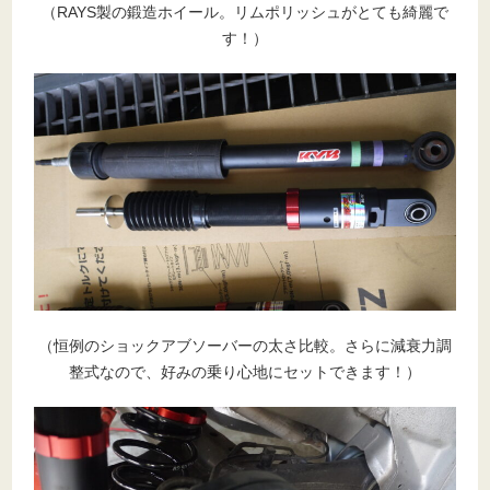
（RAYS製の鍛造ホイール。リムポリッシュがとても綺麗で
す！）
（恒例のショックアブソーバーの太さ比較。さらに減衰力調
整式なので、好みの乗り心地にセットできます！）