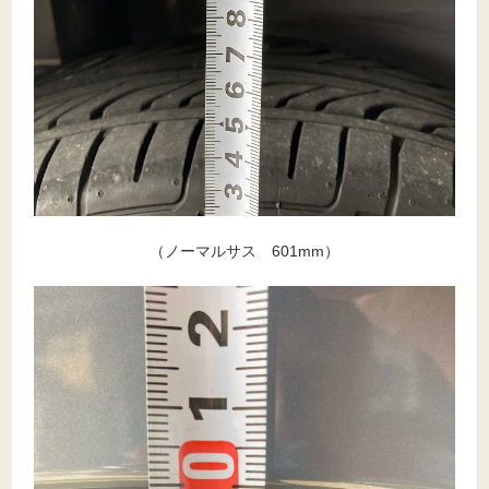
（ノーマルサス 601mm）