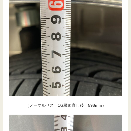
（ノーマルサス 1G締め直し後 598mm）