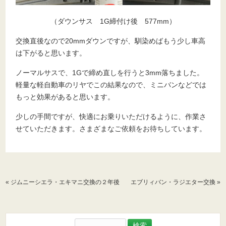
（ダウンサス 1G締付け後 577mm）
交換直後なので20mmダウンですが、馴染めばもう少し車高
は下がると思います。
ノーマルサスで、1Gで締め直しを行うと3mm落ちました。
軽量な軽自動車のリヤでこの結果なので、ミニバンなどでは
もっと効果があると思います。
少しの手間ですが、快適にお乗りいただけるように、作業さ
せていただきます。さまざまなご依頼をお待ちしています。
«
ジムニーシエラ・エキマニ交換の２年後
エブリィバン・ラジエター交換
»
検