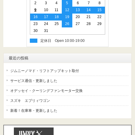
2
3
4
5
6
7
8
9
10
11
12
13
14
15
16
17
18
19
20
21
22
23
24
25
26
27
28
29
30
31
定休日
最近の投稿
ジムニーノマド・リフトアップキット取付
サービス通信・更新しました
オデッセイ・クーリングファンモーター交換
スズキ エブリィワゴン
新着！在庫車・更新しました