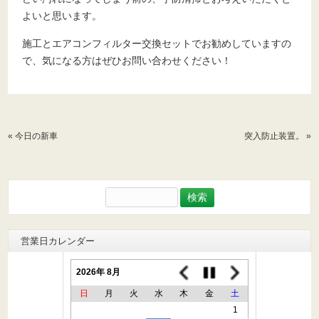
よいと思います。
施工とエアコンフィルター交換セットでお勧めしていますの
で、気になる方はぜひお問い合わせください！
«
今日の新車
突入防止装置。
»
検
索:
営業日カレンダー
2026年 8月
日
月
火
水
木
金
土
1