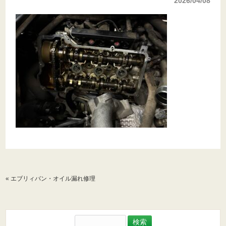
2026/04/08
«
エブリィバン・オイル漏れ修理
検