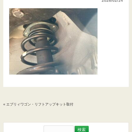
2026/02/14
«
エブリィワゴン・リフトアップキット取付
検