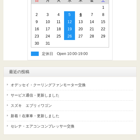
日
月
火
水
木
金
土
1
2
3
4
5
6
7
8
9
10
11
12
13
14
15
16
17
18
19
20
21
22
23
24
25
26
27
28
29
30
31
定休日
最近の投稿
オデッセイ・クーリングファンモーター交換
サービス通信・更新しました
スズキ エブリィワゴン
新着！在庫車・更新しました
セレナ・エアコンコンプレッサー交換