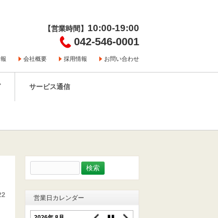
10:00-19:00
【営業時間】
042-546-0001
情報
会社概要
採用情報
お問い合わせ
グ
サービス通信
検
索:
22
営業日カレンダー
2026年 8月