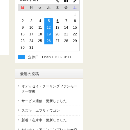
日
月
火
水
木
金
土
1
2
3
4
5
6
7
8
9
10
11
12
13
14
15
16
17
18
19
20
21
22
23
24
25
26
27
28
29
30
31
定休日
最近の投稿
オデッセイ・クーリングファンモー
ター交換
サービス通信・更新しました
スズキ エブリィワゴン
新着！在庫車・更新しました
セレナ・エアコンコンプレッサー交