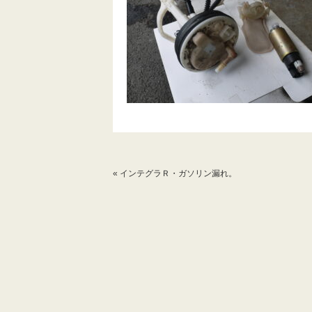
«
インテグラＲ・ガソリン漏れ。