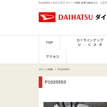
P1020553 | 立川 八王子 ダイハツ昭島 多摩大橋店立川 八
カーラインナップ
TOP
U - C A R
アクセス
ダイハツ昭島
P1020553
P1020553