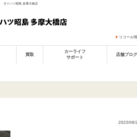
王子 ダイハツ昭島 多摩大橋店
リコール
カーライフ
買取
店舗ブロ
サポート
2023/08/