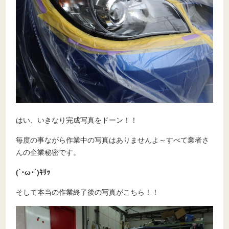
はい、いきなり完成写真をドーン！！
毎度の事ながら作業中の写真はありませんよ～すべて業者さ
んの企業秘密です。
(`･ω･´)ｷﾘｯ
そして本当の作業終了後の写真がこちら！！