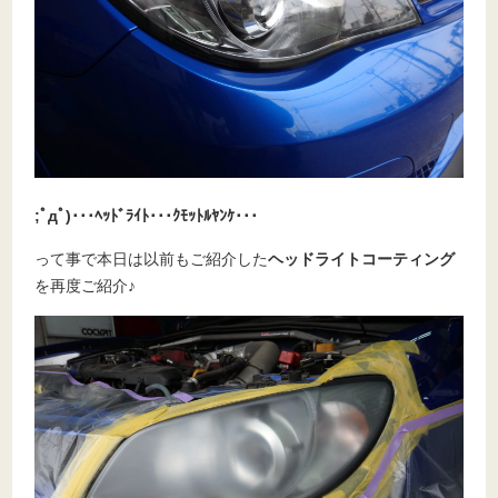
;ﾟдﾟ)･･･ﾍｯﾄﾞﾗｲﾄ･･･ｸﾓｯﾄﾙﾔﾝｹ･･･
って事で本日は以前もご紹介した
ヘッドライトコーティング
を再度ご紹介♪