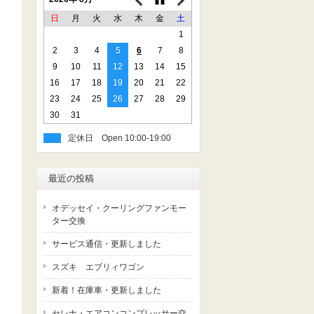
日
月
火
水
木
金
土
1
2
3
4
5
6
7
8
9
10
11
12
13
14
15
16
17
18
19
20
21
22
23
24
25
26
27
28
29
30
31
定休日
最近の投稿
オデッセイ・クーリングファンモー
ター交換
サービス通信・更新しました
スズキ エブリィワゴン
新着！在庫車・更新しました
セレナ・エアコンコンプレッサー交