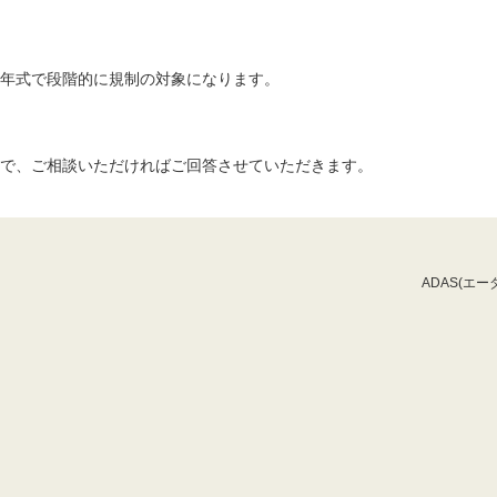
年式で段階的に規制の対象になります。
で、ご相談いただければご回答させていただきます。
ADAS(エー