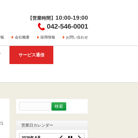
10:00-19:00
【営業時間】
042-546-0001
情報
会社概要
採用情報
お問い合わせ
グ
サービス通信
検
索:
21
営業日カレンダー
2026年 8月