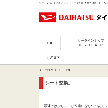
シート交換。 | 立川 八王子 ダイハツ昭島 多摩大橋店立川 
カーラインナップ
TOP
U - C A R
アクセス
ダイハツ昭島
シート交換。
シート交換。
最近では少しレアな作業になりつつあるシ