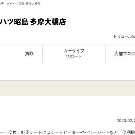
八王子 ダイハツ昭島 多摩大橋店
リコール
カーライフ
買取
店舗ブロ
サポート
2023/02/
ート交換。純正シートにはシートヒーターやパワーシートなど、便利機