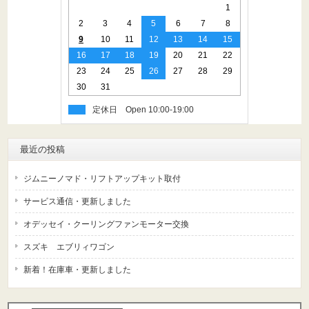
1
2
3
4
5
6
7
8
9
10
11
12
13
14
15
16
17
18
19
20
21
22
23
24
25
26
27
28
29
30
31
定休日
最近の投稿
ジムニーノマド・リフトアップキット取付
サービス通信・更新しました
オデッセイ・クーリングファンモーター交換
スズキ エブリィワゴン
新着！在庫車・更新しました