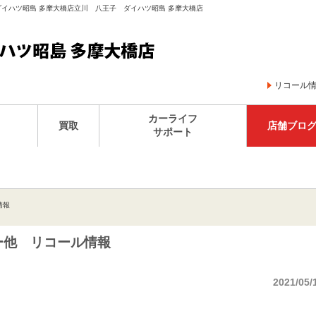
 ダイハツ昭島 多摩大橋店立川 八王子 ダイハツ昭島 多摩大橋店
リコール
カーライフ
買取
店舗ブロ
サポート
情報
ー他 リコール情報
2021/05/