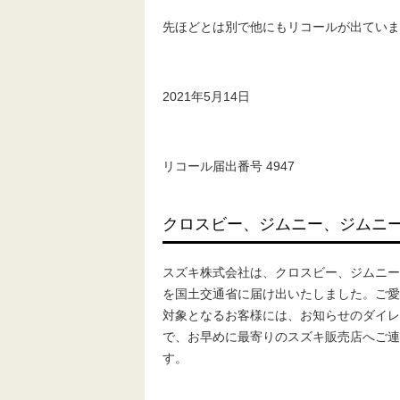
先ほどとは別で他にもリコールが出ていま
2021年5月14日
リコール届出番号 4947
クロスビー、ジムニー、ジムニ
スズキ株式会社は、クロスビー、ジムニー
を国土交通省に届け出いたしました。ご愛
対象となるお客様には、お知らせのダイレ
で、お早めに最寄りのスズキ販売店へご連
す。