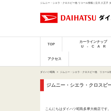
ジムニー・シエラ・クロスビー他 リコール情報 | 立川 八王子
カーラインナップ
TOP
U - C A R
アクセス
ダイハツ昭島
ジムニー・シエラ・クロスビー他 リコール
ジムニー・シエラ・クロスビ
こんにちはダイハツ昭島多摩大橋店です。