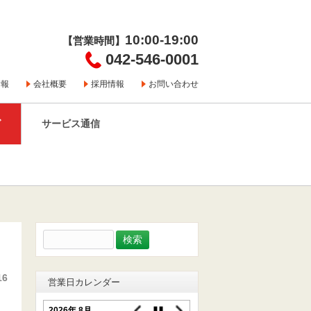
10:00-19:00
【営業時間】
042-546-0001
情報
会社概要
採用情報
お問い合わせ
グ
サービス通信
検
索:
16
営業日カレンダー
2026年 8月