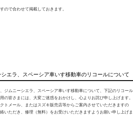
すので合わせて掲載しておきます。
ーシエラ、スペーシア車いす移動車のリコールについて
、ジムニーシエラ、スペーシア車いす移動車について、下記のリコール
用の皆さまには、大変ご迷惑をおかけし、心よりお詫び申し上げます。
クトメール、またはスズキ販売店等からご案内させていただきますの
絡いただき、修理（無料）をお受けいただきますようお願い申し上げま