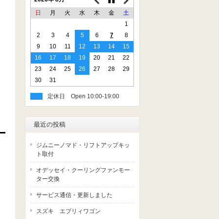
日
月
火
水
木
金
土
1
2
3
4
5
6
7
8
9
10
11
12
13
14
15
16
17
18
19
20
21
22
23
24
25
26
27
28
29
30
31
定休日
最近の投稿
ジムニーノマド・リフトアップキッ
ト取付
オデッセイ・クーリングファンモー
ター交換
サービス通信・更新しました
スズキ エブリィワゴン