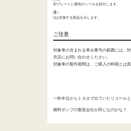
IDプレートに紫色のシールを貼付します。
注：
□は交換する部品を示します。
ご注意
対象車の含まれる車台番号の範囲には、対
売店にお問い合わせください。
対象車の製作期間は、ご購入の時期とは異
一昨年位からトヨタで出ていたリコールと
燃料ポンプの製造会社が同じなのかな？