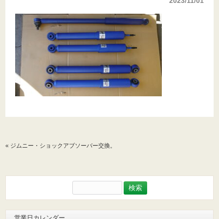
2023/11/01
«
ジムニー・ショックアブソーバー交換。
検
索:
営業日カレンダー