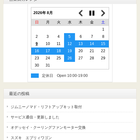
2026年 8月
日
月
火
水
木
金
土
1
2
3
4
5
6
7
8
9
10
11
12
13
14
15
16
17
18
19
20
21
22
23
24
25
26
27
28
29
30
31
定休日
最近の投稿
ジムニーノマド・リフトアップキット取付
サービス通信・更新しました
オデッセイ・クーリングファンモーター交換
スズキ エブリィワゴン