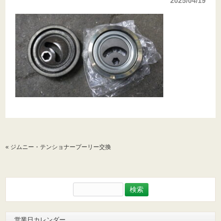
2025/04/19
«
ジムニー・テンショナープーリー交換
検
索:
営業日カレンダー