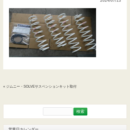
2024/07/13
«
ジムニー・SOLVEサスペンションキット取付
検
索:
営業日カレンダー