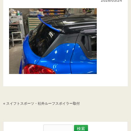
2026/03/24
«
スイフトスポーツ・社外ルーフスポイラー取付
検