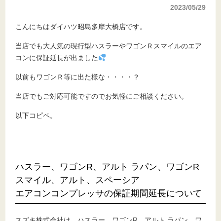
2023/05/29
こんにちはダイハツ昭島多摩大橋店です。
当店でも大人気の現行型ハスラーやワゴンＲスマイルのエア
コンに保証延長が出ました
以前もワゴンＲ等に出た様な・・・・？
当店でもご対応可能ですのでお気軽にご相談ください。
以下コピペ。
ハスラー、ワゴンR、アルト ラパン、ワゴンR
スマイル、アルト、スペーシア
エアコンコンプレッサの保証期間延長について
スズキ株式会社は、ハスラー、ワゴンR、アルト ラパン、ワ