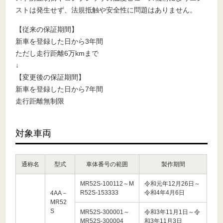
ストは発生せず、法規抵触や安全性に問題はありません。
【従来の保証期間】
新車を登録した日から3年間
ただし走行距離6万kmまで
↓
【変更後の保証期間】
新車を登録した日から7年間
走行距離無制限
対象車両
通称名
型式
車体番号の範囲
製作期間
MR52S-100112～M
令和元年12月26日～
R52S-153333
令和4年4月6日
4AA－
MR52
S
MR52S-300001～
令和3年11月1日～令
MR52S-300004
和3年11月3日