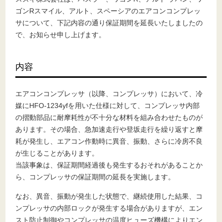
ゴンRスマイル、アルト、スペーシアのエアコンコンプレッ
サについて、下記内容の通り保証期間を延長いたしましたの
で、お知らせ申し上げます。
内容
エアコンコンプレッサ（以降、コンプレッサ）において、冷
媒にHFO-1234yfを用いた仕様に対して、コンプレッサ内部
の摺動部品に耐摩耗性が不十分な材料を組み合わせたものが
あります。その場合、急加速走行や登坂走行を繰り返すと摩
耗が発生し、エアコン作動時に異音、振動、さらに冷房不良
が生じることがあります。
当該事象は、保証期間経過後も発生するおそれがあることか
ら、コンプレッサの保証期間の延長を実施します。
なお、異音、振動が発生した状態で、継続使用した結果、コ
ンプレッサの内部ロックが発生する場合がありますが、エン
スト防止制御やコンプレッサの温度ヒューズ機構によりエン