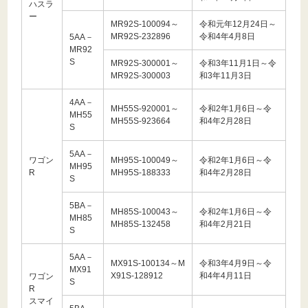
ハスラ
ー
MR92S-100094～
令和元年12月24日～
MR92S-232896
令和4年4月8日
5AA－
MR92
S
MR92S-300001～
令和3年11月1日～令
MR92S-300003
和3年11月3日
4AA－
MH55S-920001～
令和2年1月6日～令
MH55
MH55S-923664
和4年2月28日
S
5AA－
ワゴン
MH95S-100049～
令和2年1月6日～令
MH95
R
MH95S-188333
和4年2月28日
S
5BA－
MH85S-100043～
令和2年1月6日～令
MH85
MH85S-132458
和4年2月21日
S
5AA－
MX91S-100134～M
令和3年4月9日～令
MX91
X91S-128912
和4年4月11日
ワゴン
S
R
スマイ