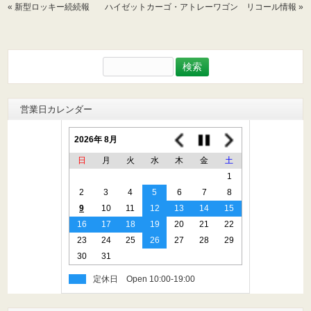
«
新型ロッキー続続報
ハイゼットカーゴ・アトレーワゴン リコール情報
»
検
索:
営業日カレンダー
2026年 8月
日
月
火
水
木
金
土
1
2
3
4
5
6
7
8
9
10
11
12
13
14
15
16
17
18
19
20
21
22
23
24
25
26
27
28
29
30
31
定休日