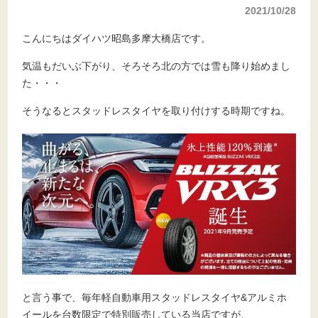
2021/10/28
こんにちはダイハツ昭島多摩大橋店です。
気温もだいぶ下がり、そろそろ北の方では雪も降り始めまし
た・・・
そうなるとスタッドレスタイヤを取り付けする時期ですね。
と言う事で、毎年軽自動車用スタッドレスタイヤ&アルミホ
イールを台数限定で特別販売している当店ですが、