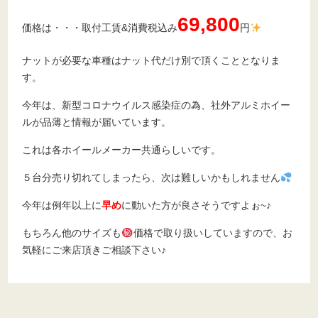
69,800
価格は・・・取付工賃&消費税込み
円
ナットが必要な車種はナット代だけ別で頂くこととなりま
す。
今年は、新型コロナウイルス感染症の為、社外アルミホイー
ルが品薄と情報が届いています。
これは各ホイールメーカー共通らしいです。
５台分売り切れてしまったら、次は難しいかもしれません
今年は例年以上に
早め
に動いた方が良さそうですよぉ~♪
もちろん他のサイズも
価格で取り扱いしていますので、お
気軽にご来店頂きご相談下さい♪