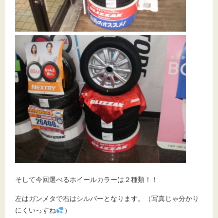
そして今回選べるホイールカラーは２種類！！
左はガンメタで右はシルバーとなります。（写真じゃ分かり
にくいっすね
）