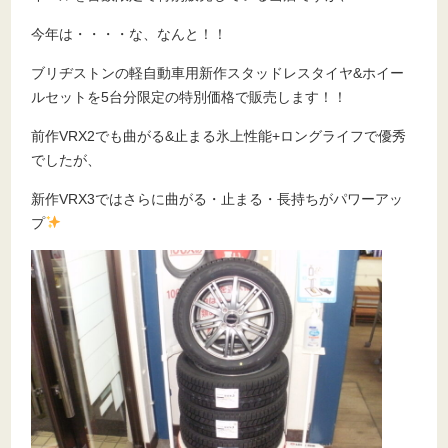
今年は・・・・な、なんと！！
ブリヂストンの軽自動車用新作スタッドレスタイヤ&ホイー
ルセットを5台分限定の特別価格で販売します！！
前作VRX2でも曲がる&止まる氷上性能+ロングライフで優秀
でしたが、
新作VRX3ではさらに曲がる・止まる・長持ちがパワーアッ
プ