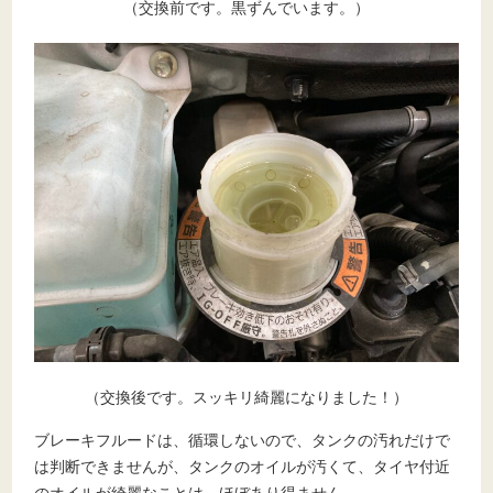
（交換前です。黒ずんでいます。）
（交換後です。スッキリ綺麗になりました！）
ブレーキフルードは、循環しないので、タンクの汚れだけで
は判断できませんが、タンクのオイルが汚くて、タイヤ付近
のオイルが綺麗なことは、ほぼあり得ません。