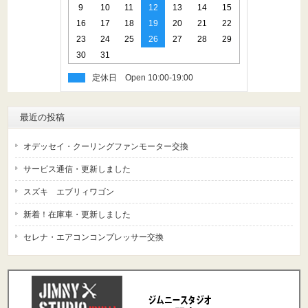
9
10
11
12
13
14
15
16
17
18
19
20
21
22
23
24
25
26
27
28
29
30
31
定休日
最近の投稿
オデッセイ・クーリングファンモーター交換
サービス通信・更新しました
スズキ エブリィワゴン
新着！在庫車・更新しました
セレナ・エアコンコンプレッサー交換