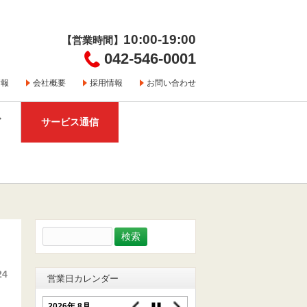
10:00-19:00
【営業時間】
042-546-0001
情報
会社概要
採用情報
お問い合わせ
グ
サービス通信
検
索:
24
営業日カレンダー
2026年 8月