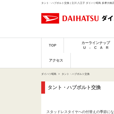
タント・ハブボルト交換 | 立川 八王子 ダイハツ昭島 多摩大
カーラインナップ
TOP
U - C A R
アクセス
ダイハツ昭島
タント・ハブボルト交換
タント・ハブボルト交換
スタッドレスタイヤへの付替えの季節にな