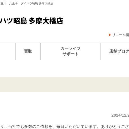
橋店立川 八王子 ダイハツ昭島 多摩大橋店
リコール
カーライフ
買取
店舗ブロ
サポート
2024/12/
り、当社でも多数のご依頼を、毎日いただいています。ありがとうござ