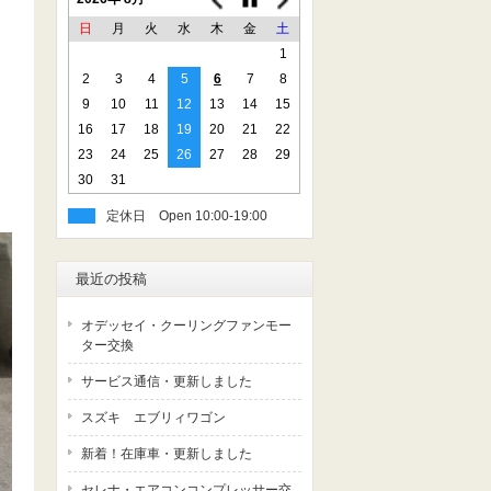
日
月
火
水
木
金
土
1
2
3
4
5
6
7
8
9
10
11
12
13
14
15
16
17
18
19
20
21
22
23
24
25
26
27
28
29
30
31
定休日
最近の投稿
オデッセイ・クーリングファンモー
ター交換
サービス通信・更新しました
スズキ エブリィワゴン
新着！在庫車・更新しました
セレナ・エアコンコンプレッサー交