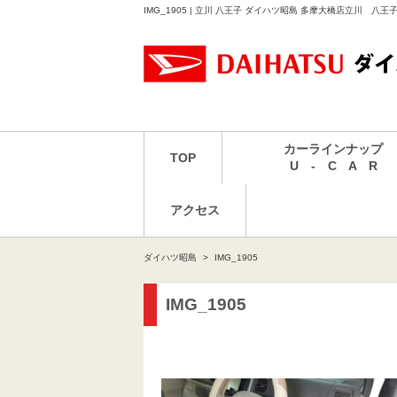
IMG_1905 | 立川 八王子 ダイハツ昭島 多摩大橋店立川 八
カーラインナップ
TOP
U - C A R
アクセス
ダイハツ昭島
IMG_1905
IMG_1905