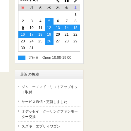
日
月
火
水
木
金
土
1
2
3
4
5
6
7
8
9
10
11
12
13
14
15
16
17
18
19
20
21
22
23
24
25
26
27
28
29
30
31
定休日
最近の投稿
ジムニーノマド・リフトアップキッ
ト取付
サービス通信・更新しました
オデッセイ・クーリングファンモー
ター交換
スズキ エブリィワゴン