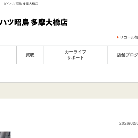
王子 ダイハツ昭島 多摩大橋店
リコール
カーライフ
買取
店舗ブロ
サポート
2026/02/