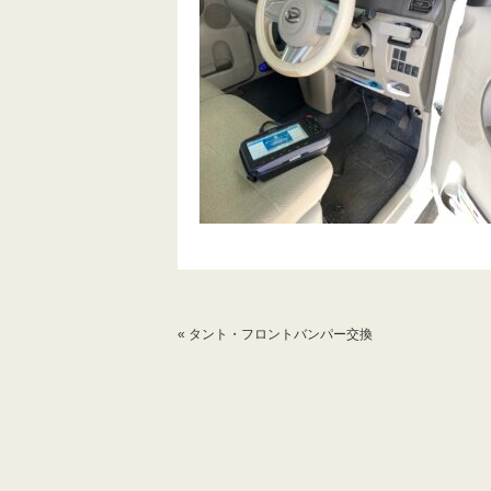
«
タント・フロントバンパー交換