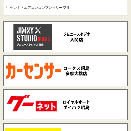
セレナ・エアコンコンプレッサー交換