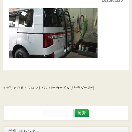
2025/01/25
«
デリカＤ５・フロントバンパーガード＆リヤラダー取付
検
索:
営業日カレンダー