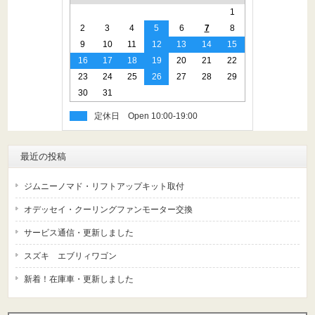
1
2
3
4
5
6
7
8
9
10
11
12
13
14
15
16
17
18
19
20
21
22
23
24
25
26
27
28
29
30
31
定休日
最近の投稿
ジムニーノマド・リフトアップキット取付
オデッセイ・クーリングファンモーター交換
サービス通信・更新しました
スズキ エブリィワゴン
新着！在庫車・更新しました