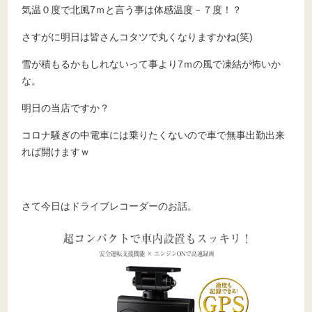
気温０度で北風7ｍと言う事は体感温度－７度！？
さすがに明日は皆さんコタツで丸くなりますかね(笑)
雪が積もるかもしれないって事より7ｍの風で凍結が怖いか
な。
明日の当店ですか？
コロナ騒ぎの中電車には乗りたくないので車で無事出勤出来
れば開けますｗ
さて今日はドライブレコーダーのお話。