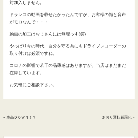
対加入しません。
ドラレコの動画を載せたかったんですが、お客様の顔と音声
がモロなんで・・・
動画の加工はおじさんには無理っす(笑)
やっぱり今の時代、自分を守る為にもドライブレコーダーの
取り付けは必須ですね。
コロナの影響で若干の品薄感はありますが、当店はまだまだ
在庫しています。
お気軽にご相談下さい。
«
車高ＤＯＷＮ！？
あおり運転厳罰化
»