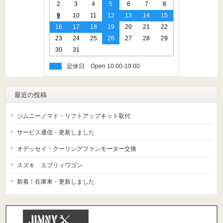
2
3
4
5
6
7
8
9
10
11
12
13
14
15
16
17
18
19
20
21
22
23
24
25
26
27
28
29
30
31
定休日
最近の投稿
ジムニーノマド・リフトアップキット取付
サービス通信・更新しました
オデッセイ・クーリングファンモーター交換
スズキ エブリィワゴン
新着！在庫車・更新しました