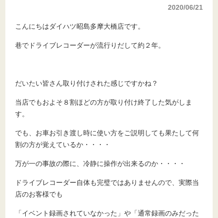
2020/06/21
こんにちはダイハツ昭島多摩大橋店です。
巷でドライブレコーダーが流行りだして約２年。
だいたい皆さん取り付けされた感じですかね？
当店でもおよそ８割ほどの方が取り付け終了した気がしま
す。
でも、お車お引き渡し時に使い方をご説明しても果たして何
割の方が覚えているか・・・・
万が一の事故の際に、冷静に操作が出来るのか・・・・
ドライブレコーダー自体も完璧ではありませんので、実際当
店のお客様でも
「イベント録画されていなかった」や「通常録画のみだった