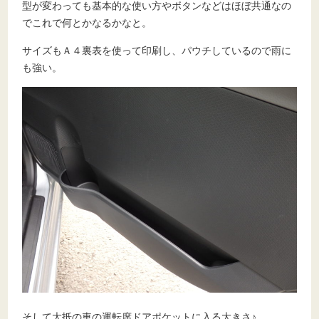
型が変わっても基本的な使い方やボタンなどはほぼ共通なの
でこれで何とかなるかなと。
サイズもＡ４裏表を使って印刷し、パウチしているので雨に
も強い。
そして大抵の車の運転席ドアポケットに入る大きさ♪