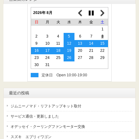
2026年 8月
日
月
火
水
木
金
土
1
2
3
4
5
6
7
8
9
10
11
12
13
14
15
16
17
18
19
20
21
22
23
24
25
26
27
28
29
30
31
定休日
最近の投稿
ジムニーノマド・リフトアップキット取付
サービス通信・更新しました
オデッセイ・クーリングファンモーター交換
スズキ エブリィワゴン