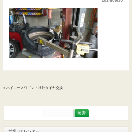
2024/06/30
«
ハイエースワゴン・社外タイヤ交換
検
索:
営業日カレンダー