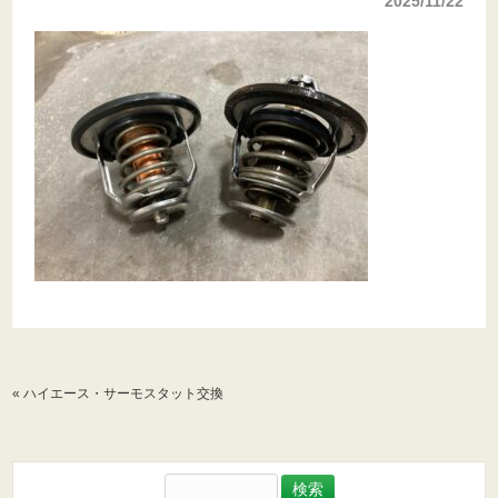
2025/11/22
«
ハイエース・サーモスタット交換
検