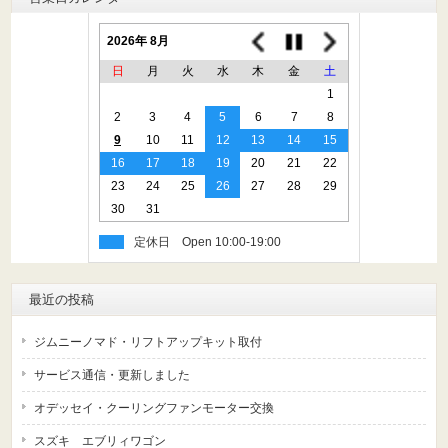
2026年 8月
日
月
火
水
木
金
土
1
2
3
4
5
6
7
8
9
10
11
12
13
14
15
16
17
18
19
20
21
22
23
24
25
26
27
28
29
30
31
定休日
最近の投稿
ジムニーノマド・リフトアップキット取付
サービス通信・更新しました
オデッセイ・クーリングファンモーター交換
スズキ エブリィワゴン