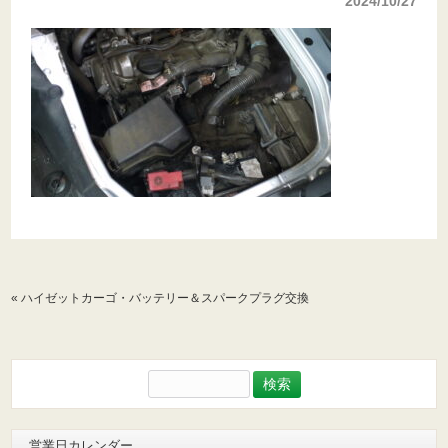
2024/10/27
«
ハイゼットカーゴ・バッテリー＆スパークプラグ交換
検
索:
営業日カレンダー