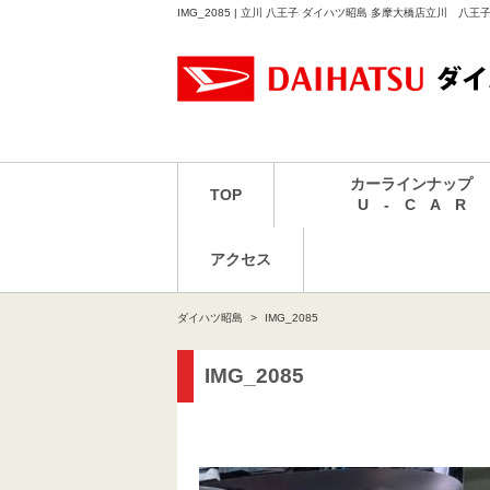
IMG_2085 | 立川 八王子 ダイハツ昭島 多摩大橋店立川 八
カーラインナップ
TOP
U - C A R
アクセス
ダイハツ昭島
IMG_2085
IMG_2085