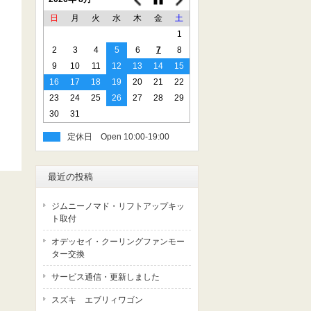
日
月
火
水
木
金
土
1
2
3
4
5
6
7
8
9
10
11
12
13
14
15
16
17
18
19
20
21
22
23
24
25
26
27
28
29
30
31
定休日
最近の投稿
ジムニーノマド・リフトアップキッ
ト取付
オデッセイ・クーリングファンモー
ター交換
サービス通信・更新しました
スズキ エブリィワゴン