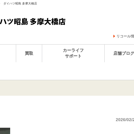
王子 ダイハツ昭島 多摩大橋店
リコール
カーライフ
買取
店舗ブロ
サポート
2026/02/