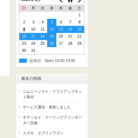
日
月
火
水
木
金
土
1
2
3
4
5
6
7
8
9
10
11
12
13
14
15
16
17
18
19
20
21
22
23
24
25
26
27
28
29
30
31
定休日
最近の投稿
ジムニーノマド・リフトアップキッ
ト取付
サービス通信・更新しました
オデッセイ・クーリングファンモー
ター交換
スズキ エブリィワゴン