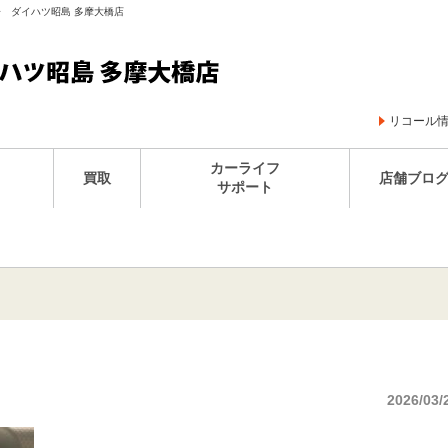
王子 ダイハツ昭島 多摩大橋店
リコール
カーライフ
買取
店舗ブロ
サポート
2026/03/