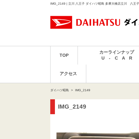
IMG_2149 | 立川 八王子 ダイハツ昭島 多摩大橋店立川 八
カーラインナップ
TOP
U - C A R
アクセス
ダイハツ昭島
IMG_2149
IMG_2149