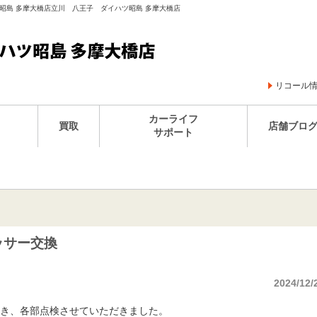
ツ昭島 多摩大橋店立川 八王子 ダイハツ昭島 多摩大橋店
リコール
カーライフ
買取
店舗ブロ
サポート
ッサー交換
2024/12/
き、各部点検させていただきました。