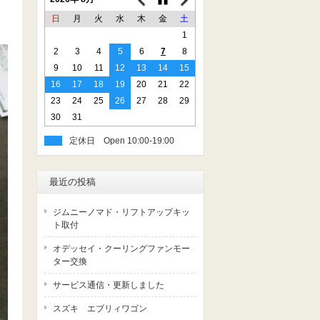
日
月
火
水
木
金
土
1
2
3
4
5
6
7
8
9
10
11
12
13
14
15
16
17
18
19
20
21
22
23
24
25
26
27
28
29
30
31
定休日
最近の投稿
ジムニーノマド・リフトアップキッ
ト取付
オデッセイ・クーリングファンモー
ター交換
サービス通信・更新しました
スズキ エブリィワゴン