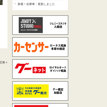
新着！在庫車・更新しました
交換
»