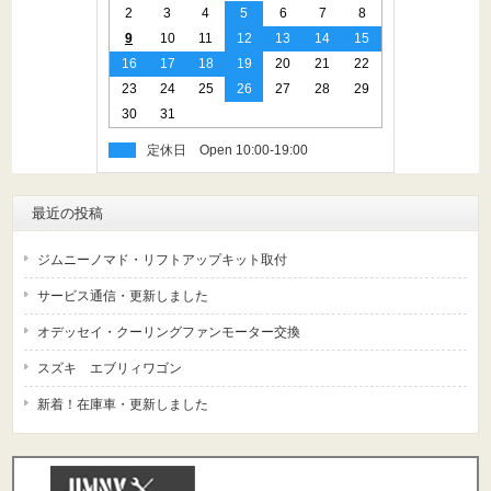
2
3
4
5
6
7
8
9
10
11
12
13
14
15
16
17
18
19
20
21
22
23
24
25
26
27
28
29
30
31
定休日
最近の投稿
ジムニーノマド・リフトアップキット取付
サービス通信・更新しました
オデッセイ・クーリングファンモーター交換
スズキ エブリィワゴン
新着！在庫車・更新しました