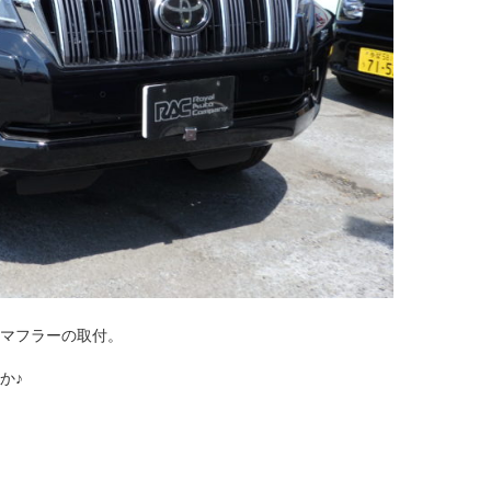
マフラーの取付。
か♪