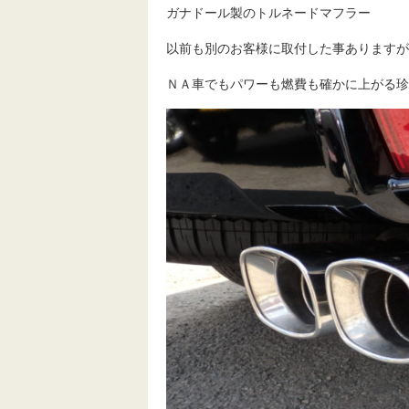
ガナドール製のトルネードマフラー
以前も別のお客様に取付した事ありますが
ＮＡ車でもパワーも燃費も確かに上がる珍