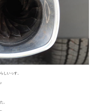
らしいっす。
♪
た。