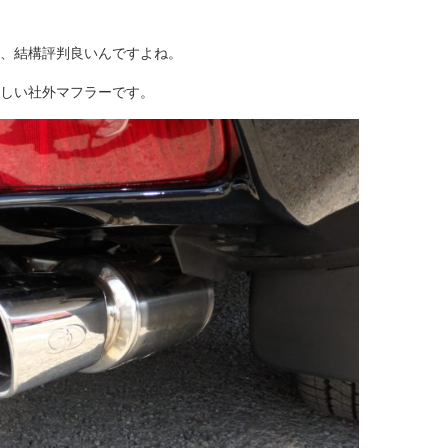
、結構評判良いんですよね。
しい社外マフラーです。