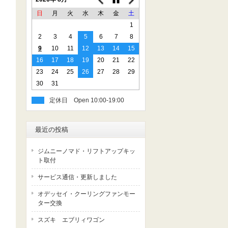
日
月
火
水
木
金
土
1
2
3
4
5
6
7
8
9
10
11
12
13
14
15
16
17
18
19
20
21
22
23
24
25
26
27
28
29
30
31
定休日
最近の投稿
ジムニーノマド・リフトアップキッ
ト取付
サービス通信・更新しました
オデッセイ・クーリングファンモー
ター交換
スズキ エブリィワゴン