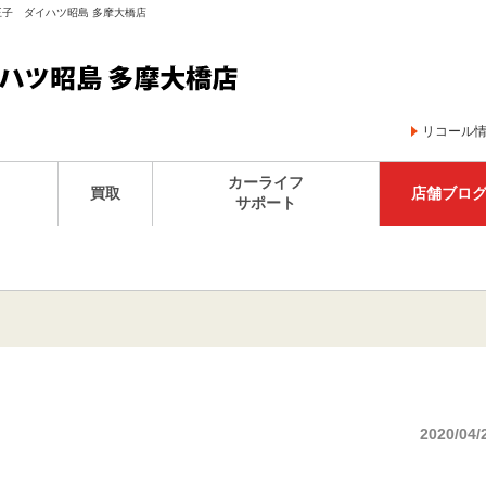
八王子 ダイハツ昭島 多摩大橋店
リコール
カーライフ
買取
店舗ブロ
サポート
2020/04/