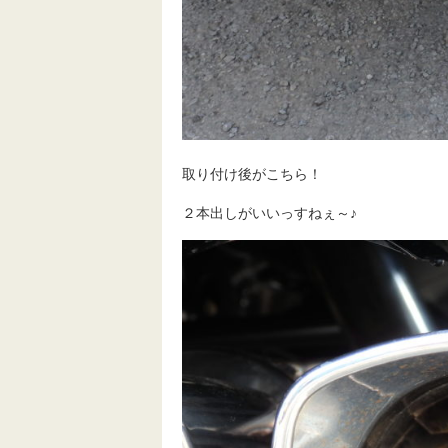
取り付け後がこちら！
２本出しがいいっすねぇ～♪