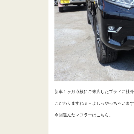
新車１ヶ月点検にご来店したプラドに社外
こだわりますねぇ～よしっやっちゃいます
今回選んだマフラーはこちら。