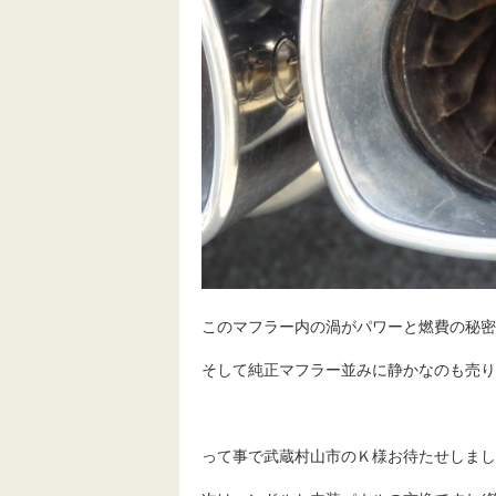
このマフラー内の渦がパワーと燃費の秘密
そして純正マフラー並みに静かなのも売り
って事で武蔵村山市のＫ様お待たせしまし