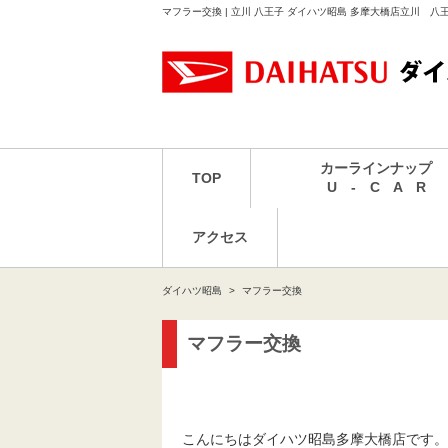
マフラー交換 | 立川 八王子 ダイハツ昭島 多摩大橋店立川 
カーラインナップ
TOP
U - C A R
アクセス
ダイハツ昭島
マフラー交換
マフラー交換
こんにちはダイハツ昭島多摩大橋店です。