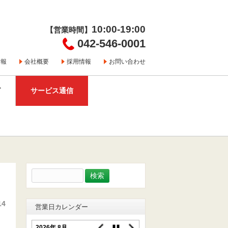
10:00-19:00
【営業時間】
042-546-0001
情報
会社概要
採用情報
お問い合わせ
グ
サービス通信
検
索:
14
営業日カレンダー
2026年 8月