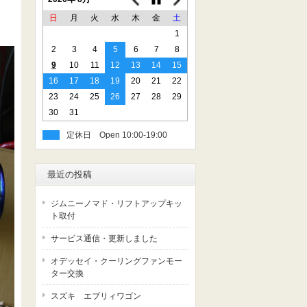
日
月
火
水
木
金
土
1
2
3
4
5
6
7
8
9
10
11
12
13
14
15
16
17
18
19
20
21
22
23
24
25
26
27
28
29
30
31
定休日
最近の投稿
ジムニーノマド・リフトアップキッ
ト取付
サービス通信・更新しました
オデッセイ・クーリングファンモー
ター交換
スズキ エブリィワゴン