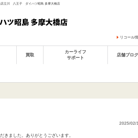
大橋店立川 八王子 ダイハツ昭島 多摩大橋店
リコール
カーライフ
買取
店舗ブロ
サポート
2025/02/
だきました。ありがとうございます。