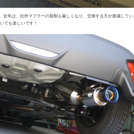
Sです。近年は、社外マフラーの規制も厳しくなり、交換する方が激減してい
いても楽しいです！