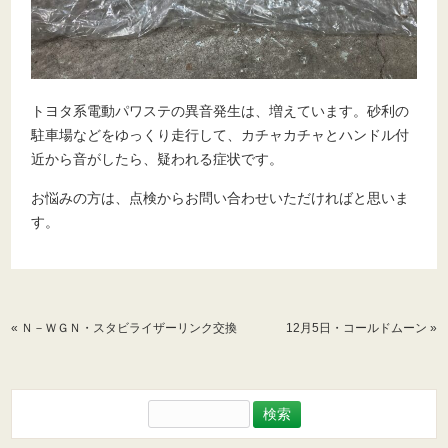
トヨタ系電動パワステの異音発生は、増えています。砂利の
駐車場などをゆっくり走行して、カチャカチャとハンドル付
近から音がしたら、疑われる症状です。
お悩みの方は、点検からお問い合わせいただければと思いま
す。
«
Ｎ－ＷＧＮ・スタビライザーリンク交換
12月5日・コールドムーン
»
検
索: