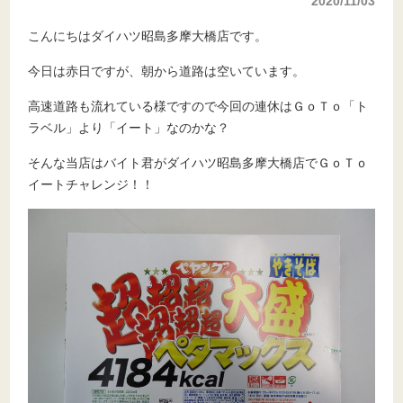
2020/11/03
こんにちはダイハツ昭島多摩大橋店です。
今日は赤日ですが、朝から道路は空いています。
高速道路も流れている様ですので今回の連休はＧｏＴｏ「ト
ラベル」より「イート」なのかな？
そんな当店はバイト君がダイハツ昭島多摩大橋店でＧｏＴｏ
イートチャレンジ！！