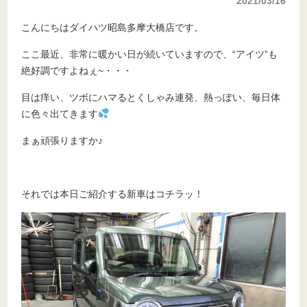
2021/03/16
こんにちはダイハツ昭島多摩大橋店です。
ここ最近、非常に暖かい日が続いていますので、“アイツ”も
絶好調ですよねぇ~・・・
目は痒い、ツボにハマるとくしゃみ連発、熱っぽい、毎日体
に色々出てきます
まぁ頑張りますか♪
それでは本日ご紹介する新車はコチラッ！