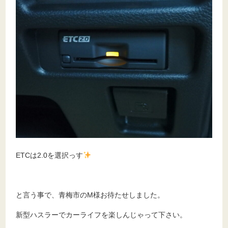
ETCは2.0を選択っす
と言う事で、青梅市のM様お待たせしました。
新型ハスラーでカーライフを楽しんじゃって下さい。