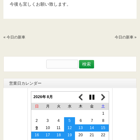
今後も宜しくお願い致します。
«
今日の新車
今日の新車
»
検
索:
営業日カレンダー
2026年 8月
日
月
火
水
木
金
土
1
2
3
4
5
6
7
8
9
10
11
12
13
14
15
16
17
18
19
20
21
22