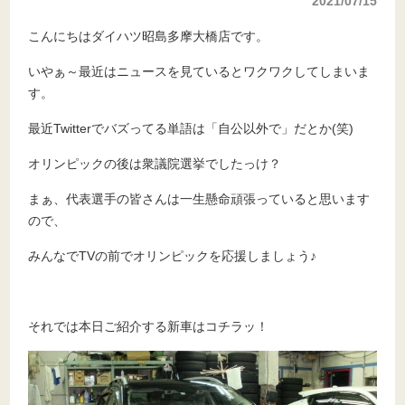
2021/07/15
こんにちはダイハツ昭島多摩大橋店です。
いやぁ～最近はニュースを見ているとワクワクしてしまいま
す。
最近Twitterでバズってる単語は「自公以外で」だとか(笑)
オリンピックの後は衆議院選挙でしたっけ？
まぁ、代表選手の皆さんは一生懸命頑張っていると思います
ので、
みんなでTVの前でオリンピックを応援しましょう♪
それでは本日ご紹介する新車はコチラッ！