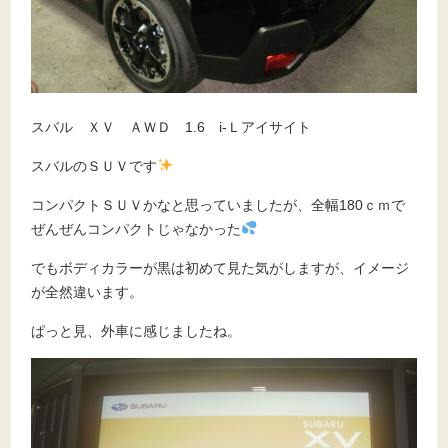
スバル ＸＶ ＡＷＤ 1.6 i-Ｌアイサイト
スバルのＳＵＶです
コンパクトＳＵＶかなと思っていましたが、全幅180ｃｍで
ぜんぜんコンパクトじゃなかった
でもボディカラーが黒は初めて見た気がしますが、イメージ
が全然違います。
ぱっと見、外車に感じましたね。