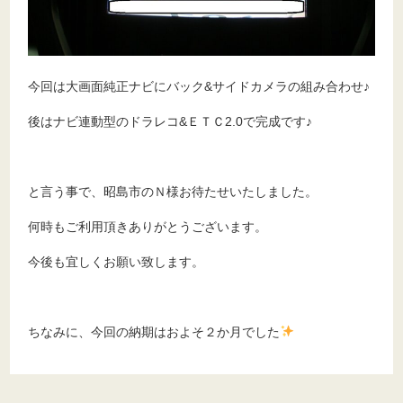
今回は大画面純正ナビにバック&サイドカメラの組み合わせ♪
後はナビ連動型のドラレコ&ＥＴＣ2.0で完成です♪
と言う事で、昭島市のＮ様お待たせいたしました。
何時もご利用頂きありがとうございます。
今後も宜しくお願い致します。
ちなみに、今回の納期はおよそ２か月でした