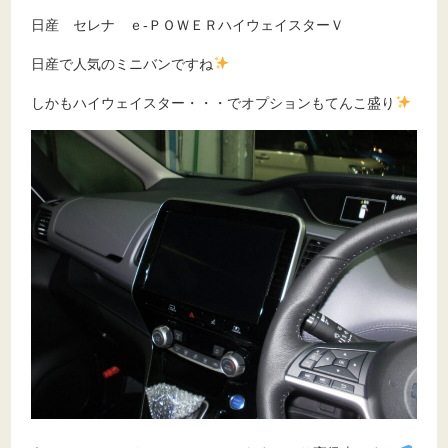
日産 セレナ ｅ-ＰＯＷＥＲハイウェイスターＶ
日産で人気のミニバンですね
しかもハイウェイスター・・・でオプションもてんこ盛り