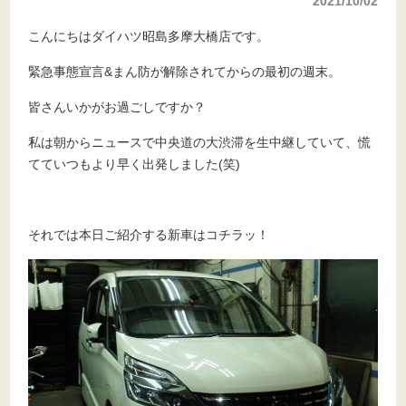
2021/10/02
こんにちはダイハツ昭島多摩大橋店です。
緊急事態宣言&まん防が解除されてからの最初の週末。
皆さんいかがお過ごしですか？
私は朝からニュースで中央道の大渋滞を生中継していて、慌
てていつもより早く出発しました(笑)
それでは本日ご紹介する新車はコチラッ！