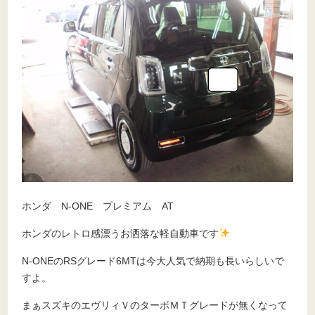
ホンダ N-ONE プレミアム AT
ホンダのレトロ感漂うお洒落な軽自動車です
N-ONEのRSグレード6MTは今大人気で納期も長いらしいで
すよ。
まぁスズキのエヴリィＶのターボＭＴグレードが無くなって