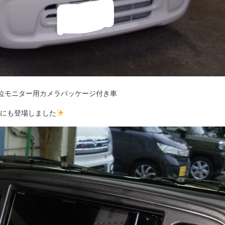
位モニター用カメラパッケージ付き車
にも登場しました