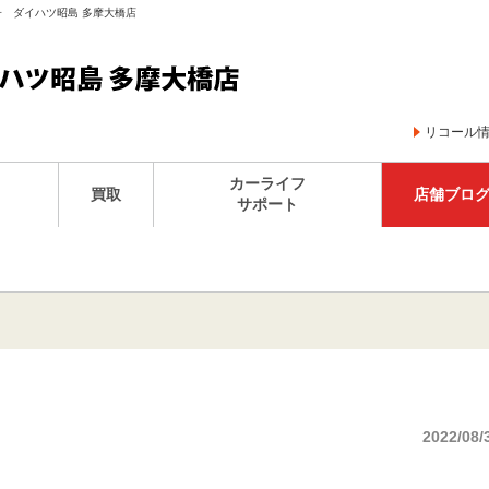
子 ダイハツ昭島 多摩大橋店
リコール
カーライフ
買取
店舗ブロ
サポート
2022/08/