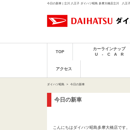
今日の新車 | 立川 八王子 ダイハツ昭島 多摩大橋店立川 八王
カーラインナップ
TOP
U - C A R
アクセス
ダイハツ昭島
今日の新車
今日の新車
こんにちはダイハツ昭島多摩大橋店です。