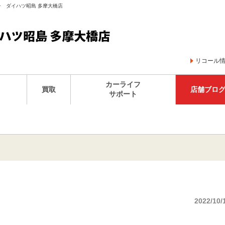
子 ダイハツ昭島 多摩大橋店
リコール
カーライフ
買取
店舗ブロ
サポート
2022/10/