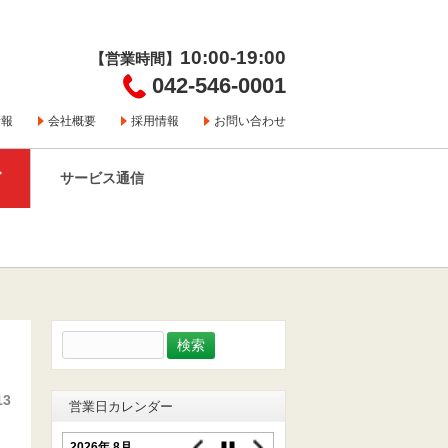
10:00-19:00
【営業時間】
042-546-0001
情報
会社概要
採用情報
お問い合わせ
グ
サービス通信
検
索:
13
営業日カレンダー
2026年 8月