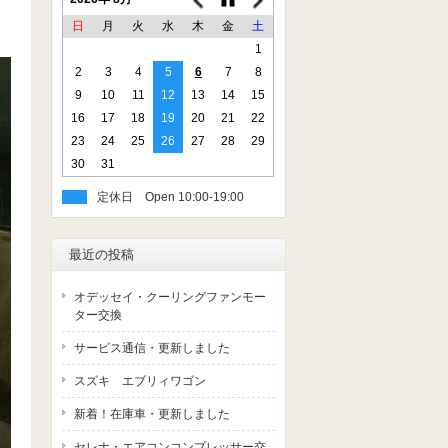
日
月
火
水
木
金
土
1
2
3
4
5
6
7
8
9
10
11
12
13
14
15
16
17
18
19
20
21
22
23
24
25
26
27
28
29
30
31
定休日
最近の投稿
オデッセイ・クーリングファンモー
ター交換
サービス通信・更新しました
スズキ エブリィワゴン
新着！在庫車・更新しました
セレナ・エアコンコンプレッサー交