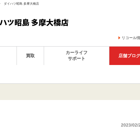
子 ダイハツ昭島 多摩大橋店
リコール
カーライフ
買取
店舗ブロ
サポート
2023/02/