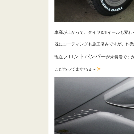
車高が上がって、タイヤ&ホイールも変わ
既にコーティングも施工済みですが、作業
フロントバンパー
現在
が未装着です
こだわってますねぇ～