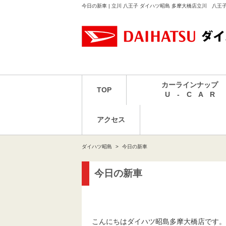
今日の新車 | 立川 八王子 ダイハツ昭島 多摩大橋店立川 八王
カーラインナップ
TOP
U - C A R
アクセス
ダイハツ昭島
今日の新車
今日の新車
こんにちはダイハツ昭島多摩大橋店です。