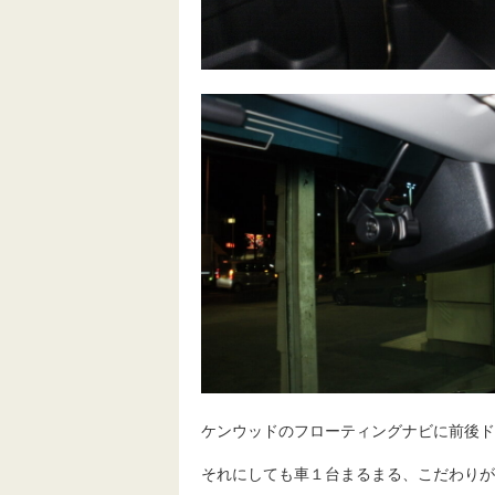
ケンウッドのフローティングナビに前後ド
それにしても車１台まるまる、こだわりが