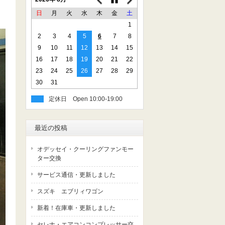
日
月
火
水
木
金
土
1
2
3
4
5
6
7
8
9
10
11
12
13
14
15
16
17
18
19
20
21
22
23
24
25
26
27
28
29
30
31
定休日
最近の投稿
オデッセイ・クーリングファンモー
ター交換
サービス通信・更新しました
スズキ エブリィワゴン
新着！在庫車・更新しました
セレナ・エアコンコンプレッサー交