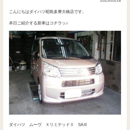
2023/03/16
こんにちはダイハツ昭島多摩大橋店です。
本日ご紹介する新車はコチラッ♪
ダイハツ ムーヴ ＸリミテッドⅡ SAⅢ