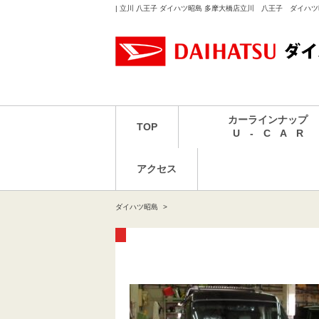
| 立川 八王子 ダイハツ昭島 多摩大橋店立川 八王子 ダイハ
カーラインナップ
TOP
U - C A R
アクセス
ダイハツ昭島