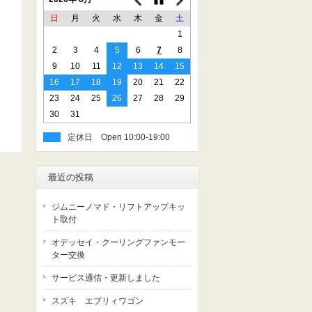
日
月
火
水
木
金
土
1
2
3
4
5
6
7
8
9
10
11
12
13
14
15
16
17
18
19
20
21
22
23
24
25
26
27
28
29
30
31
定休日
最近の投稿
ジムニーノマド・リフトアップキッ
ト取付
オデッセイ・クーリングファンモー
ター交換
サービス通信・更新しました
スズキ エブリィワゴン