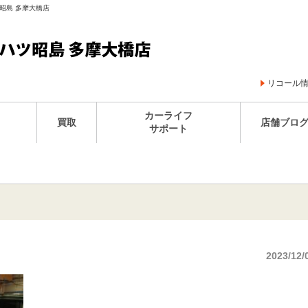
ツ昭島 多摩大橋店
リコール
カーライフ
買取
店舗ブロ
サポート
2023/12/