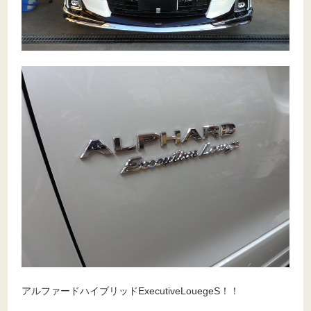
アルファードハイブリッドExecutiveLouegeS！！