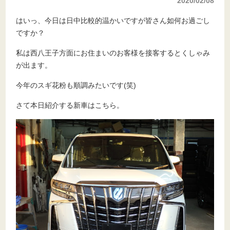
2020/02/08
はいっ、今日は日中比較的温かいですが皆さん如何お過ごし
ですか？
私は西八王子方面にお住まいのお客様を接客するとくしゃみ
が出ます。
今年のスギ花粉も順調みたいです(笑)
さて本日紹介する新車はこちら。