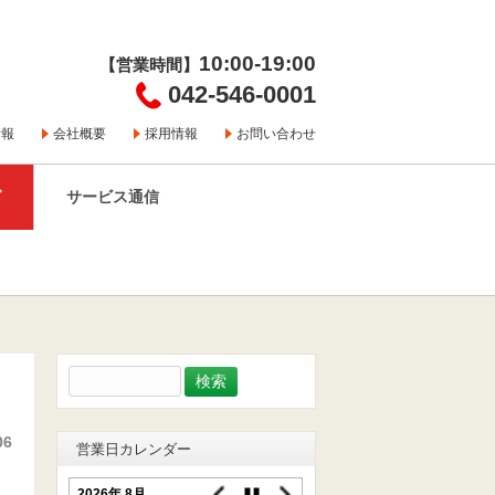
10:00-19:00
【営業時間】
042-546-0001
情報
会社概要
採用情報
お問い合わせ
グ
サービス通信
検
索:
06
営業日カレンダー
2026年 8月