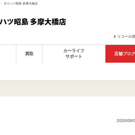
子 ダイハツ昭島 多摩大橋店
リコール
カーライフ
買取
店舗ブロ
サポート
2020/08/