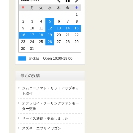
日
月
火
水
木
金
土
1
2
3
4
5
6
7
8
9
10
11
12
13
14
15
16
17
18
19
20
21
22
23
24
25
26
27
28
29
30
31
定休日
最近の投稿
ジムニーノマド・リフトアップキッ
ト取付
オデッセイ・クーリングファンモー
ター交換
サービス通信・更新しました
スズキ エブリィワゴン