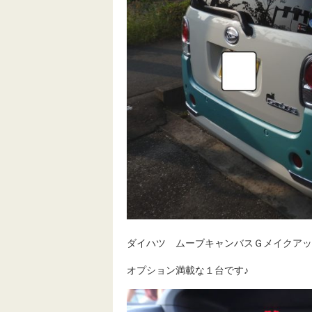
ダイハツ ムーブキャンバスＧメイクアッ
オプション満載な１台です♪