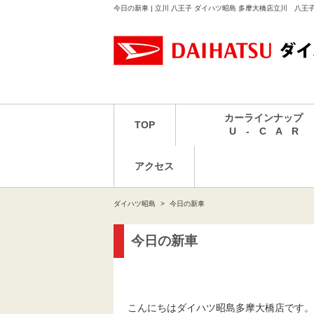
今日の新車 | 立川 八王子 ダイハツ昭島 多摩大橋店立川 八王
カーラインナップ
TOP
U - C A R
アクセス
ダイハツ昭島
今日の新車
今日の新車
こんにちはダイハツ昭島多摩大橋店です。